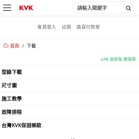
會員登入
註冊
填寫付款單
首頁
下載
LINE 加好友-問與答
LINE 加好友-問與答
型錄下載
尺寸圖
施工教學
故障排除
台灣KVK保固條款