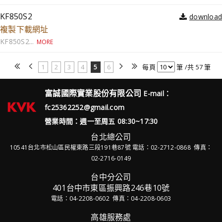
KF850S2
複製下載網址
KF850S2...
MORE
1
2
3
4
5
6
每頁
筆 /共 57 筆
富誠國際實業股份有限公司
E-mail：
fc25362252@gmail.com
營業時間：週一至周五 08:30~17:30
台北總公司
10541台北市松山區民權東路三段191巷87號
電話：02-2712-0868 傳真：
02-2716-0149
台中分公司
401台中市東區振興路246巷10號
電話：04-2208-0602 傳真：04-2208-0603
高雄服務處