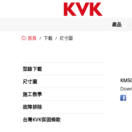
產品
首頁
下載
尺寸圖
型錄下載
KM5
尺寸圖
Dow
施工教學
故障排除
台灣KVK保固條款