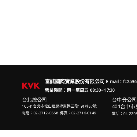
富誠國際實業股份有限公司
E-mail：fc253
營業時間：週一至周五 08:30~17:30
台北總公司
台中分公司
401台中市
10541台北市松山區民權東路三段191巷87號
電話：02-2712-0868 傳真：02-2716-0149
電話：04-2208