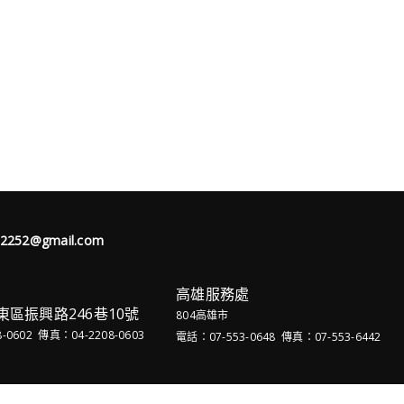
62252@gmail.com
高雄服務處
東區振興路246巷10號
804高雄市
-0602 傳真：04-2208-0603
電話：07-553-0648 傳真：07-553-6442