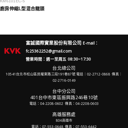
KM6101EC-5
廚房伸縮L型混合龍頭
富誠國際實業股份有限公司
E-mail：
fc25362252@gmail.com
營業時間：週一至周五 08:30~17:30
台北總公司
10541台北市松山區民權東路三段191巷87號
電話：02-2712-0868 傳真：
02-2716-0149
台中分公司
401台中市東區振興路246巷10號
電話：04-2208-0602 傳真：04-2208-0603
高雄服務處
804高雄市
電話：07-553-0648 傳真：07-553-6442