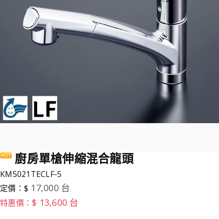
廚房單槍伸縮混合龍頭
KM5021TECLF-5
17,000 台
定價：$
$ 13,600 台
特惠價：