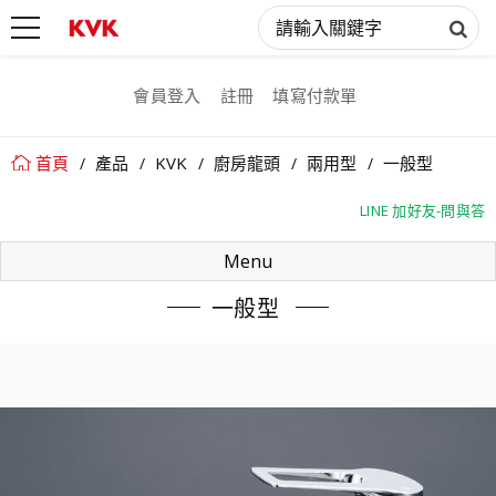
會員登入
註冊
填寫付款單
首頁
產品
KVK
廚房龍頭
兩用型
一般型
LINE 加好友-問與答
LINE 加好友-問與答
Menu
一般型