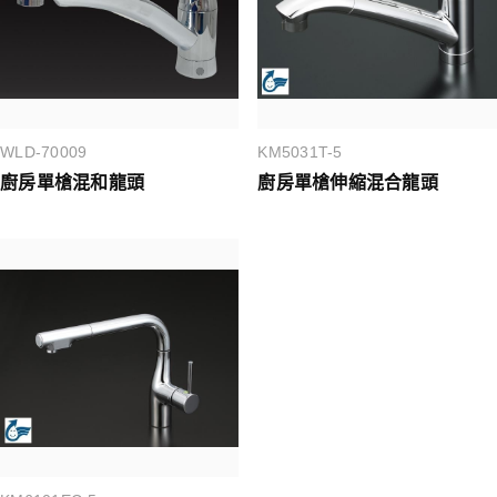
WLD-70009
KM5031T-5
廚房單槍混和龍頭
廚房單槍伸縮混合龍頭