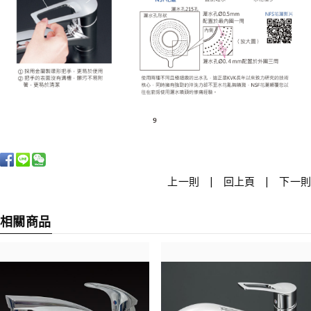
|
|
上一則
回上頁
下一則
相關商品