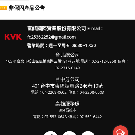
非保固產品公告
富誠國際實業股份有限公司
E-mail：
fc25362252@gmail.com
營業時間：週一至周五 08:30~17:30
台北總公司
10541台北市松山區民權東路三段191巷87號
電話：02-2712-0868 傳真：
02-2716-0149
台中分公司
401台中市東區振興路246巷10號
電話：04-2208-0602 傳真：04-2208-0603
高雄服務處
804高雄市
電話：07-553-0648 傳真：07-553-6442