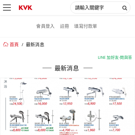
會員登入
註冊
填寫付款單
首頁
最新消息
LINE 加好友-問與答
LINE 加好友-問與答
最新消息