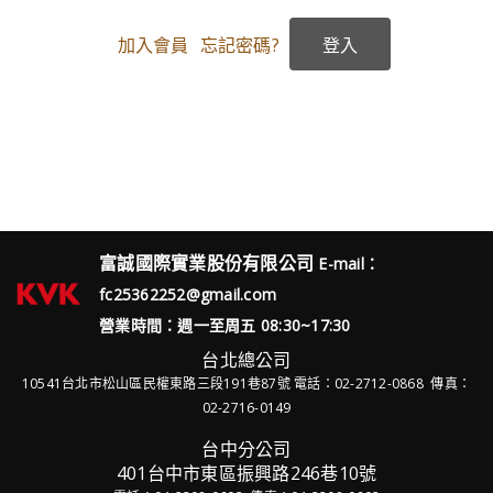
加入會員
忘記密碼?
富誠國際實業股份有限公司
E-mail：
fc25362252@gmail.com
營業時間：週一至周五 08:30~17:30
台北總公司
10541台北市松山區民權東路三段191巷87號
電話：02-2712-0868 傳真：
02-2716-0149
台中分公司
401台中市東區振興路246巷10號