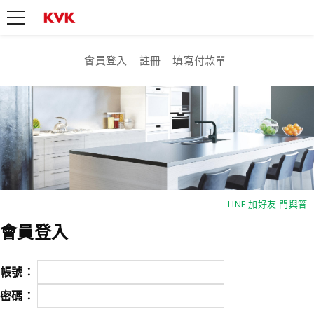
會員登入
註冊
填寫付款單
LINE 加好友-問與答
LINE 加好友-問與答
會員登入
帳號：
密碼：