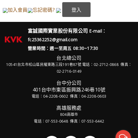
加入會員
忘記密碼?
富誠國際實業股份有限公司
E-mail：
fc25362252@gmail.com
營業時間：週一至周五 08:30~17:30
台北總公司
10541台北市松山區民權東路三段191巷87號
電話：02-2712-0868 傳真：
02-2716-0149
台中分公司
401台中市東區振興路246巷10號
電話：04-2208-0602 傳真：04-2208-0603
高雄服務處
804高雄市
電話：07-553-0648 傳真：07-553-6442