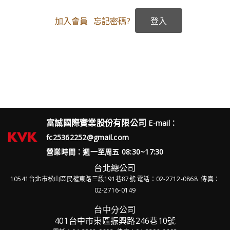
加入會員
忘記密碼?
富誠國際實業股份有限公司
E-mail：
fc25362252@gmail.com
營業時間：週一至周五 08:30~17:30
台北總公司
10541台北市松山區民權東路三段191巷87號
電話：02-2712-0868 傳真：
02-2716-0149
台中分公司
401台中市東區振興路246巷10號