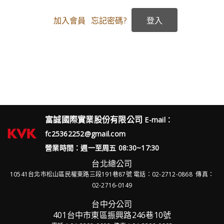
加入會員
忘記密碼?
富誠國際實業股份有限公司
E-mail：
fc25362252@gmail.com
營業時間：週一至周五 08:30~17:30
台北總公司
10541台北市松山區民權東路三段191巷87號
電話：02-2712-0868 傳真：
02-2716-0149
台中分公司
401台中市東區振興路246巷10號