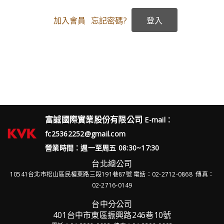
加入會員
忘記密碼?
富誠國際實業股份有限公司
E-mail：
fc25362252@gmail.com
營業時間：週一至周五 08:30~17:30
台北總公司
10541台北市松山區民權東路三段191巷87號
電話：02-2712-0868 傳真：
02-2716-0149
台中分公司
401台中市東區振興路246巷10號