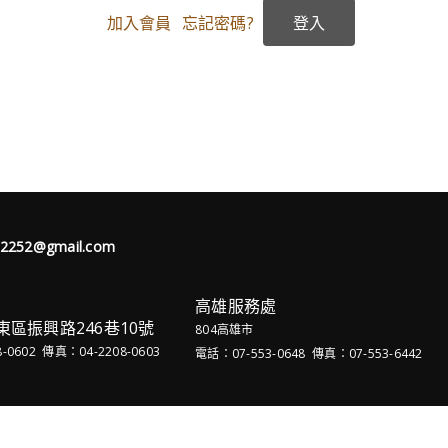
加入會員
忘記密碼?
62252@gmail.com
高雄服務處
東區振興路246巷10號
804高雄市
-0602 傳真：04-2208-0603
電話：07-553-0648 傳真：07-553-6442