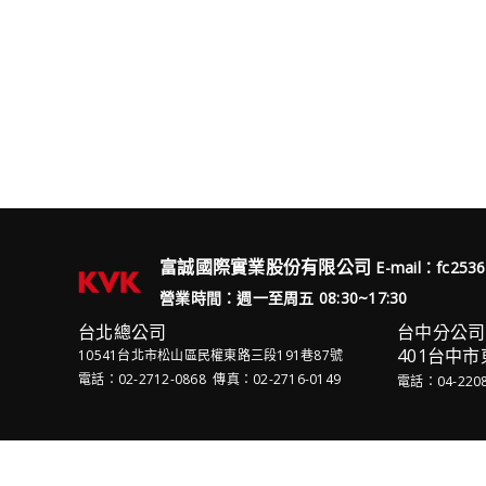
富誠國際實業股份有限公司
E-mail：fc253
營業時間：週一至周五 08:30~17:30
台北總公司
台中分公司
401台中市
10541台北市松山區民權東路三段191巷87號
電話：02-2712-0868 傳真：02-2716-0149
電話：04-2208