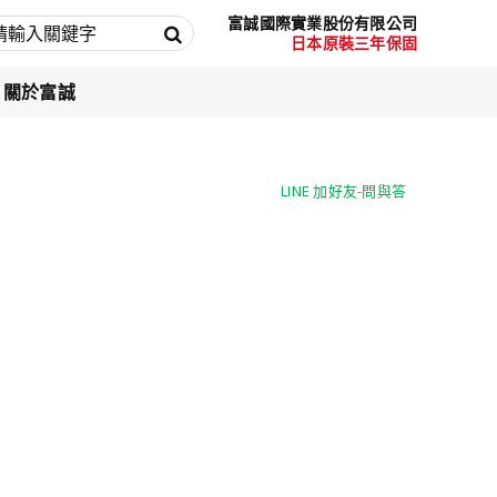
富誠國際實業股份有限公司
日本原裝三年保固
關於富誠
LINE 加好友-問與答
LINE 加好友-問與答