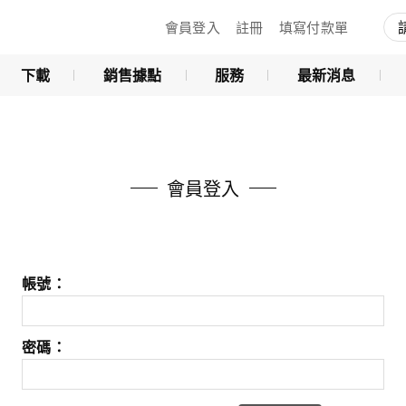
會員登入
註冊
填寫付款單
下載
銷售據點
服務
最新消息
會員登入
帳號：
密碼：