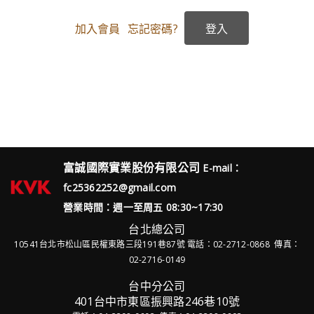
加入會員
忘記密碼?
富誠國際實業股份有限公司
E-mail：
fc25362252@gmail.com
營業時間：週一至周五 08:30~17:30
台北總公司
10541台北市松山區民權東路三段191巷87號
電話：02-2712-0868 傳真：
02-2716-0149
台中分公司
401台中市東區振興路246巷10號